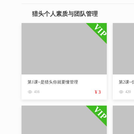
猎头个人素质与团队管理
第1课~是猎头你就要懂管理
¥ 3
416
420