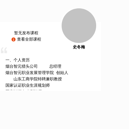
暂无发布课程
查看全部课程
史冬梅
一、个人资历
烟台智元猎头公司 总经理
烟台智元职业发展管理学院 创始人
山东工商学院特聘兼职教授
国家认证职业生涯规划师
国家认证人才测评师
国家认证笔迹分析师
国家认证企业培训师
国家认证心理咨询师
国家认证人力资源管理师
国家认证企业法律顾问