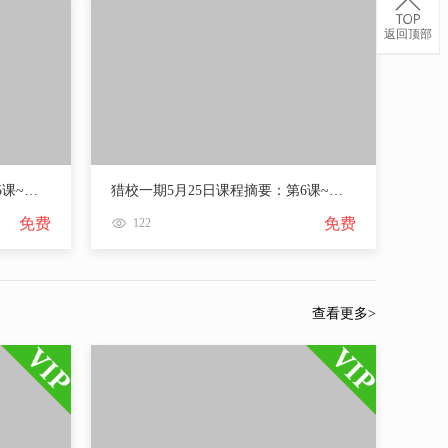
返回顶部
猎校一期5月24日课程摘要：第5课~产业链梳理
猎校一期5月25日课程摘要：第6课~企业的组织架构
免费
免费
122
查看更多>