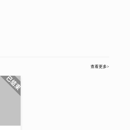
中学生高考报考咨询师
二、背景介绍：
12年的民企，国企职场管理经验
14年的创业经验（其中3年商业连锁经验，11年猎
头公司）
6年的人力资源管理领域培训经验，主要课程为招
聘类、人才测评类，职业生涯规划类。
5年的高校大学生培训咨询经验，主要课程为自我
认知类，求职就业类，职业探索类，职业发展规划类
等，担任工商学院、鲁东大学，烟台大学的职业生涯大
赛的评委，担任职业学院就业特邀指导老师等。
查看更多>
3年的企业微咨询经验，主要集中在人才盘点，人
才发展，人岗匹配，人才梯队建设等。
2年中学生职业生涯规划经验，主要集中在中学生
职业兴趣探索，学业内驱力挖掘，高考报考咨询等
三、擅长领域：
【招聘类】擅长猎聘中高端人才，面试，背调，评
估及留存等
【培训类】擅长职业生涯规划类，人才测评类和招
聘技术提升类培训
【咨询类】人才盘点咨询项目、人才梯队建设项