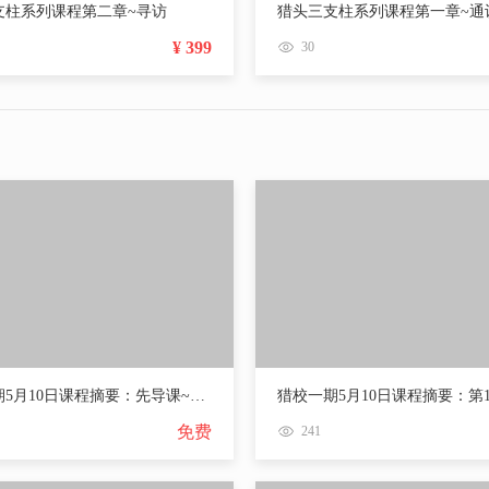
支柱系列课程第二章~寻访
猎头三支柱系列课程第一章~通
¥ 399
30
猎校一期5月10日课程摘要：先导课~猎头学校教学介绍
免费
241