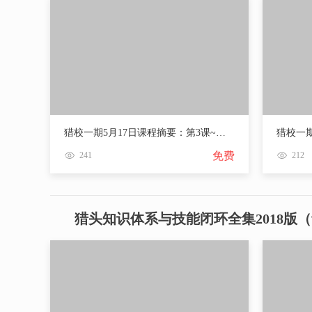
猎校一期5月17日课程摘要：第3课~猎头知识体系（上）
免费
241
212
猎头知识体系与技能闭环全集2018版（