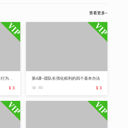
查看更多>
第3课~优秀猎头个人的四个基本行为训练第二讲
第4课~团队长强化权利的四个基本办法
¥ 3
¥ 3
382