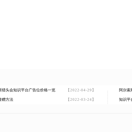
斯猎头会知识平台广告位价格一览
【2022-04-29】
阿尔索
转赠方法
【2022-03-24】
知识平