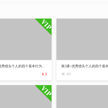
第2课~优秀猎头个人的四个基本行为训练第一讲
¥ 3
415