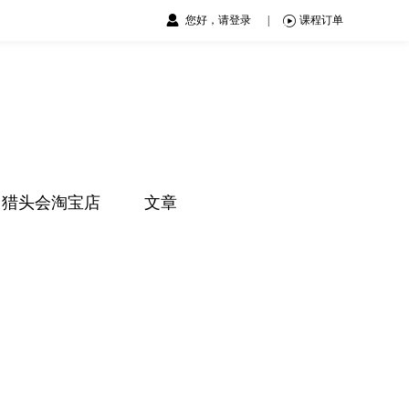
您好，请登录
|
课程订单
猎头会淘宝店
文章