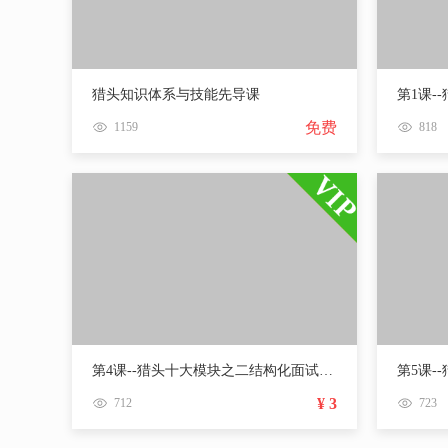
猎头知识体系与技能先导课
第1课-
免费
1159
818
第4课--猎头十大模块之二结构化面试的理论基础
¥ 3
712
723