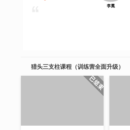
李冕
猎头三支柱课程（训练营全面升级）