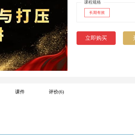
课程规格
长期有效
立即购买
课件
评价
(6)