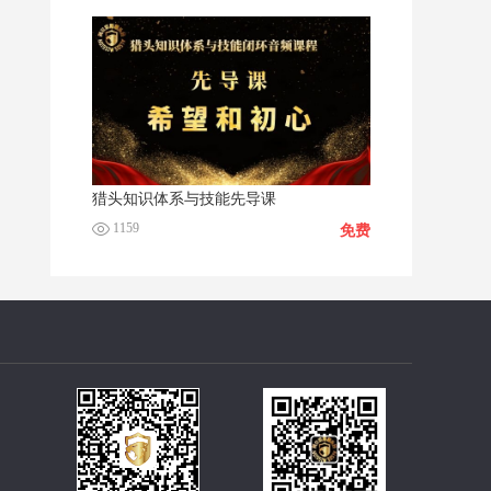
猎头知识体系与技能先导课
1159
免费