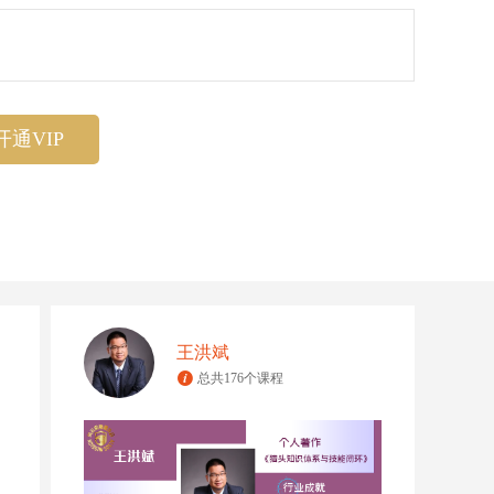
开通VIP
王洪斌
总共176个课程