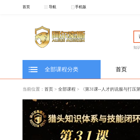
首页
导航
手机版
知
全部课程分类
首页
当前位置：
首页
>
全部课程
> 《
第31课--人才的说服与打压