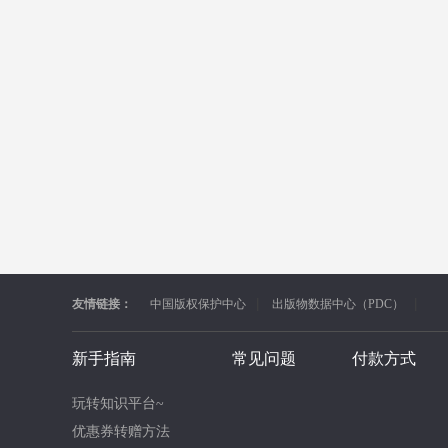
友情链接：
中国版权保护中心
出版物数据中心（PDC）
新手指南
常见问题
付款方式
玩转知识平台~
优惠券转赠方法