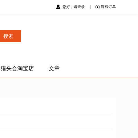
您好，请登录
|
课程订单
搜索
猎头会淘宝店
文章