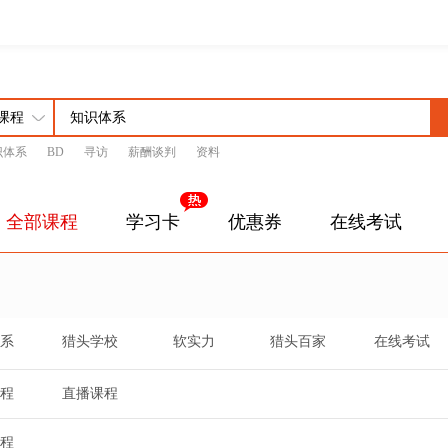
识体系
BD
寻访
薪酬谈判
资料
全部课程
学习卡
优惠券
在线考试
系
猎头学校
软实力
猎头百家
在线考试
程
直播课程
程