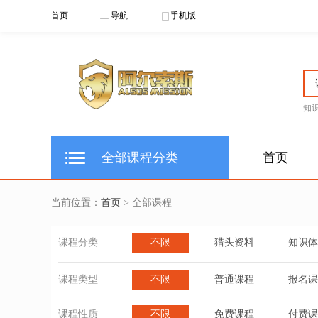
首页
导航
手机版
知
全部课程分类
首页
当前位置：
首页
> 全部课程
课程分类
不限
猎头资料
知识体
课程类型
不限
普通课程
报名课
课程性质
不限
免费课程
付费课