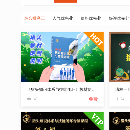
综合排序
人气优先
价格优先
好评优先
《猎头知识体系与技能闭环》教材使用说明
免费
149
241