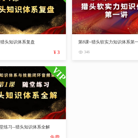
--猎头知识体系复盘
第8课~猎头软实力知识体系第
¥ 3
346
堂练习--猎头知识体系全解
免费